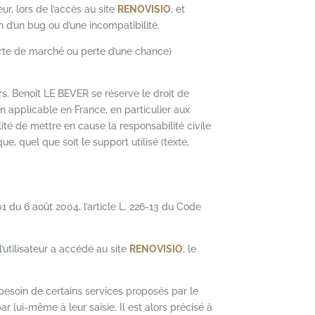
r, lors de l’accès au site
RENOVISIO
, et
on d’un bug ou d’une incompatibilité.
rte de marché ou perte d’une chance)
urs. Benoît LE BEVER se réserve le droit de
 applicable en France, en particulier aux
ité de mettre en cause la responsabilité civile
e, quel que soit le support utilisé (texte,
1 du 6 août 2004, l’article L. 226-13 du Code
l’utilisateur a accédé au site
RENOVISIO
, le
 besoin de certains services proposés par le
r lui-même à leur saisie. Il est alors précisé à