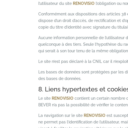
l’utilisateur du site
RENOVISIO
l’obligation ou no
Conformément aux dispositions des articles 38 et s
dispose d’un droit d’accès, de rectification et
copie du titre d’identité avec signature du titul
Aucune information personnelle de l’utilisateur d
quelconque à des tiers. Seule l’hypothèse du ra
qui serait à son tour tenu de la même obligation 
Le site n’est pas déclaré à la CNIL car il n’exp
Les bases de données sont protégées par les disp
des bases de données.
8. Liens hypertextes et cookie
Le site
RENOVISIO
contient un certain nombre d
BEVER n’a pas la possibilité de vérifier le conte
La navigation sur le site
RENOVISIO
est suscepti
ne permet pas l’identification de l’utilisateur, m