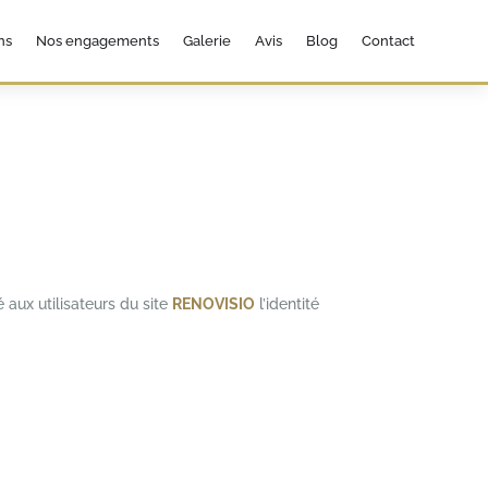
ns
Nos engagements
Galerie
Avis
Blog
Contact
 aux utilisateurs du site
RENOVISIO
l’identité