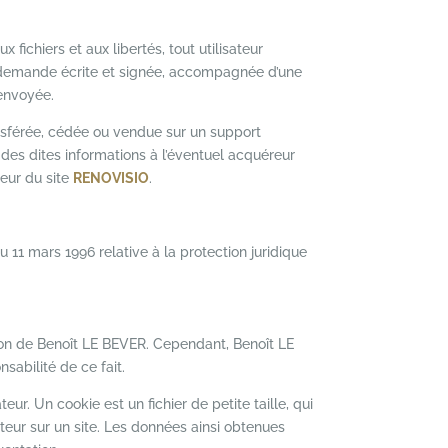
 fichiers et aux libertés, tout utilisateur
sa demande écrite et signée, accompagnée d’une
 envoyée.
transférée, cédée ou vendue sur un support
des dites informations à l’éventuel acquéreur
eur du site
RENOVISIO
.
u 11 mars 1996 relative à la protection juridique
ation de Benoît LE BEVER. Cependant, Benoît LE
sabilité de ce fait.
teur. Un cookie est un fichier de petite taille, qui
nateur sur un site. Les données ainsi obtenues