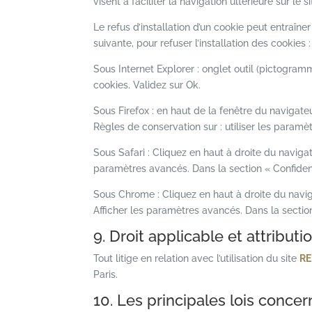
visent à faciliter la navigation ultérieure sur l
Le refus d’installation d’un cookie peut entraîner
suivante, pour refuser l’installation des cookies :
Sous Internet Explorer : onglet outil (pictogram
cookies. Validez sur Ok.
Sous Firefox : en haut de la fenêtre du navigateur
Règles de conservation sur : utiliser les paramè
Sous Safari : Cliquez en haut à droite du navig
paramètres avancés. Dans la section « Confident
Sous Chrome : Cliquez en haut à droite du navig
Afficher les paramètres avancés. Dans la section
9. Droit applicable et attributio
Tout litige en relation avec l’utilisation du site
RE
Paris.
10. Les principales lois concer