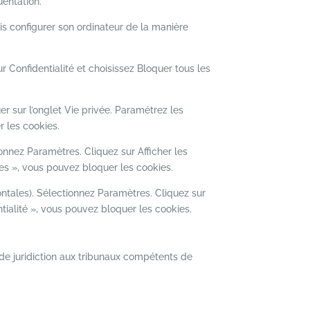
uentation.
fois configurer son ordinateur de la manière
r Confidentialité et choisissez Bloquer tous les
uer sur l’onglet Vie privée. Paramétrez les
r les cookies.
nnez Paramètres. Cliquez sur Afficher les
es », vous pouvez bloquer les cookies.
ntales). Sélectionnez Paramètres. Cliquez sur
ntialité », vous pouvez bloquer les cookies.
ve de juridiction aux tribunaux compétents de