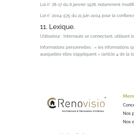
Loi n° 78-17 du 6 janvier 1978, notamment modifié
Loi n° 2004-575 du 21 juin 2004 pour la confian
11. Lexique.
Utilisateur : Internaute se connectant, utilisant
Informations personnelles : « les informations 
auxquelles elles s’appliquent » (article 4 de la lo
Men
Conc
Nos p
Nos 