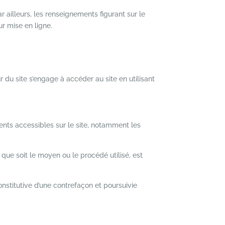
ar ailleurs, les renseignements figurant sur le
r mise en ligne.
ur du site s’engage à accéder au site en utilisant
ments accessibles sur le site, notamment les
 que soit le moyen ou le procédé utilisé, est
nstitutive d’une contrefaçon et poursuivie