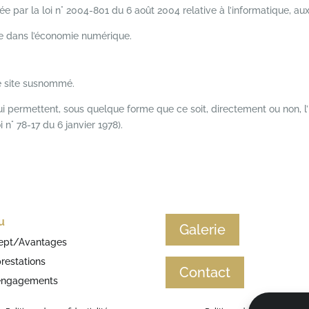
e par la loi n° 2004-801 du 6 août 2004 relative à l’informatique, aux 
ce dans l’économie numérique.
 le site susnommé.
qui permettent, sous quelque forme que ce soit, directement ou non, l
i n° 78-17 du 6 janvier 1978).
u
Galerie
ept/Avantages
restations
Contact
engagements