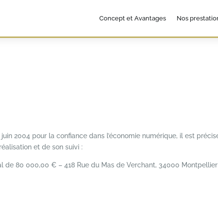
Concept et Avantages
Nos prestatio
21 juin 2004 pour la confiance dans l’économie numérique, il est précisé
éalisation et de son suivi :
al de 80 000,00 € – 418 Rue du Mas de Verchant, 34000 Montpellier