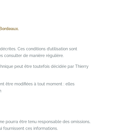
 Bordeaux.
décrites. Ces conditions d’utilisation sont
es consulter de manière régulière.
hnique peut être toutefois décidée par Thierry
nt être modifiées à tout moment : elles
e.
l ne pourra être tenu responsable des omissions,
ui fournissent ces informations.