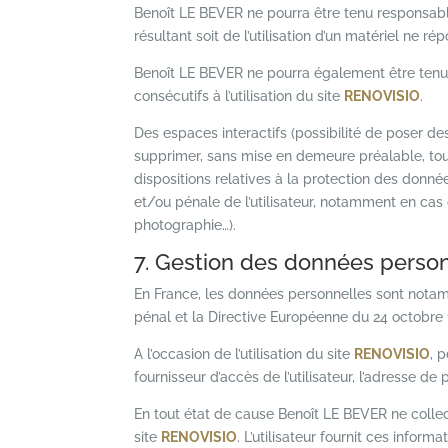
Benoît LE BEVER ne pourra être tenu responsable 
résultant soit de l’utilisation d’un matériel ne r
Benoît LE BEVER ne pourra également être tenu
consécutifs à l’utilisation du site
RENOVISIO
.
Des espaces interactifs (possibilité de poser de
supprimer, sans mise en demeure préalable, tout
dispositions relatives à la protection des donné
et/ou pénale de l’utilisateur, notamment en cas 
photographie…).
7. Gestion des données person
En France, les données personnelles sont notamme
pénal et la Directive Européenne du 24 octobre 
A l’occasion de l’utilisation du site
RENOVISIO
, 
fournisseur d’accès de l’utilisateur, l’adresse de p
En tout état de cause Benoît LE BEVER ne collect
site
RENOVISIO
. L’utilisateur fournit ces infor